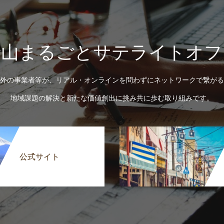
士山まるごとサテライトオフ
外の事業者等が、リアル・オンラインを問わずにネットワークで繋がる
地域課題の解決と新たな価値創出に挑み共に歩む取り組みです。
公式サイト