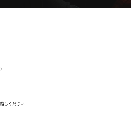
く）
お越しください