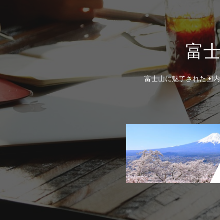
富
富士山に魅了された国内