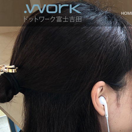
HOM
最
新
情