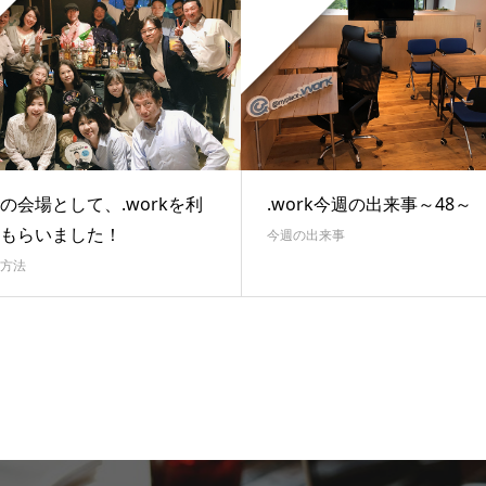
の会場として、.workを利
.work今週の出来事～48～
もらいました！
今週の出来事
方法