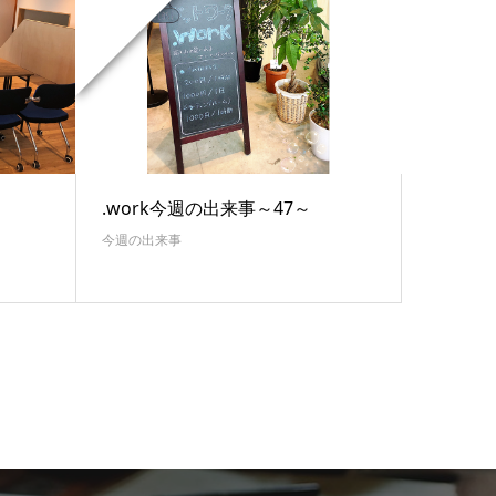
.work今週の出来事～47～
今週の出来事