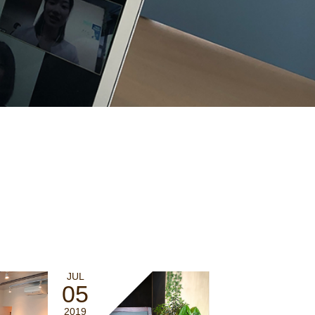
JUL
05
2019