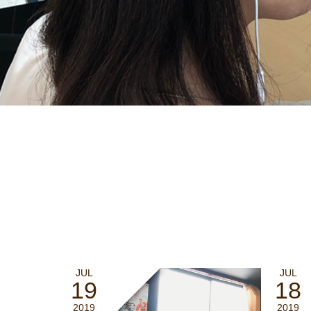
JUL
JUL
19
18
2019
2019