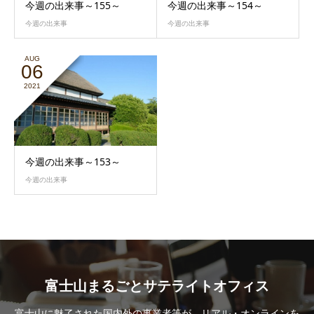
今週の出来事～155～
今週の出来事～154～
今週の出来事
今週の出来事
AUG
06
2021
今週の出来事～153～
今週の出来事
富士山まるごとサテライトオフィス
富士山に魅了された国内外の事業者等が、リアル・オンラインを