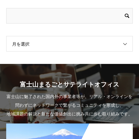
月を選択
富士山まるごとサテライトオフィス
富士山に魅了された国内外の事業者等が、リアル・オンラインを
問わずにネットワークで繋がるコミュニティを形成し、
地域課題の解決と新たな価値創出に挑み共に歩む取り組みです。