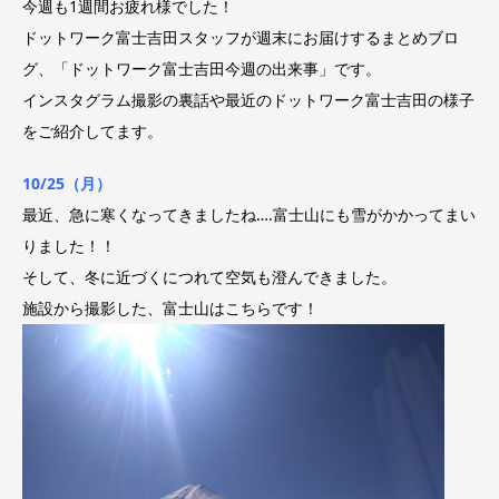
今週も1週間お疲れ様でした！
ドットワーク富士吉田スタッフが週末にお届けするまとめブロ
グ、「ドットワーク富士吉田今週の出来事」です。
インスタグラム撮影の裏話や最近のドットワーク富士吉田の様子
をご紹介してます。
10/25
（月）
最近、急に寒くなってきましたね….富士山にも雪がかかってまい
りました！！
そして、冬に近づくにつれて空気も澄んできました。
施設から撮影した、富士山はこちらです！