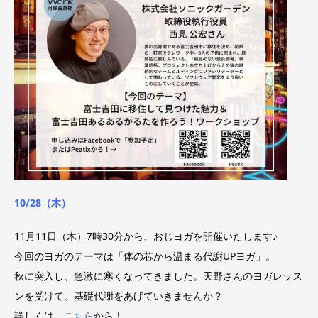
10/28（木）
11月11日（木）7時30分から、おじヨガを開催いたします♪
今回のヨガのテーマは「体の芯から温まる代謝UPヨガ」。
秋に突入し、急激に寒くなってきました。天野さんのヨガレッス
ンを受けて、基礎代謝をあげていきませんか？
詳しくは、
こちら
から！