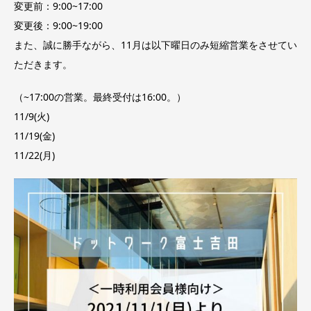
変更前：9:00~17:00
変更後：9:00~19:00
また、誠に勝手ながら、11月は以下曜日のみ短縮営業をさせてい
ただきます。
（~17:00の営業。最終受付は16:00。）
11/9(火)
11/19(金)
11/22(月)