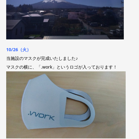
10/26（火
）
当施設のマスクが完成いたしました♪
マスクの横に、「.work」というロゴが入っております！