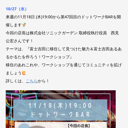
10/27（水）
来週の11月18日 (木)19:00から第47回目のドットワークBARを開
催します
今回の店長は株式会社ソニックガーデン 取締役執行役員 西見
公宏さんです！
テーマは、『富士吉田に移住して見つけた魅力＆富士吉田あるあ
るかるたを作ろう！ワークショップ』
移住のあれこれや、ワークショップを通じてコミュニティを拡げ
ましょう
詳しくは、
こちら
から！