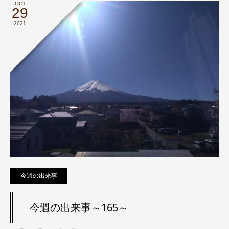
OCT
29
2021
今週の出来事
今週の出来事～165～