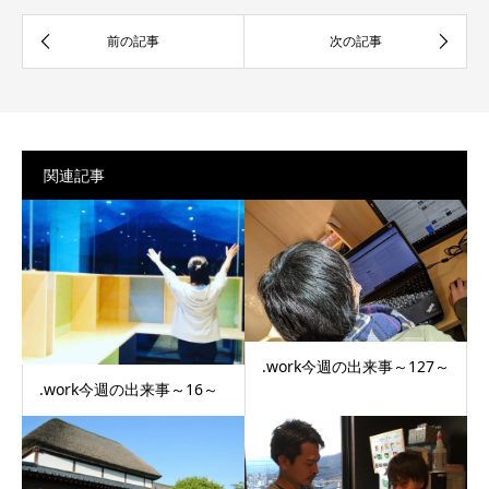
関連記事
.work今週の出来事～127～
.work今週の出来事～16～