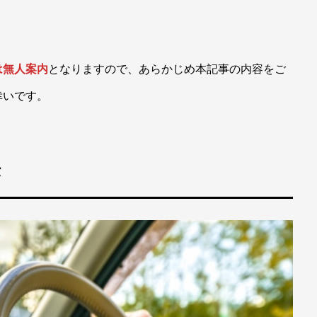
は無人案内
となりますので、あらかじめ本記事の内容をご
幸いです。
法