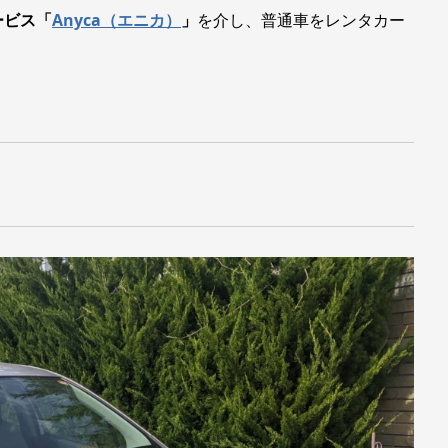
ービス「
Anyca（エニカ）
」
を介し、普通車をレンタカー